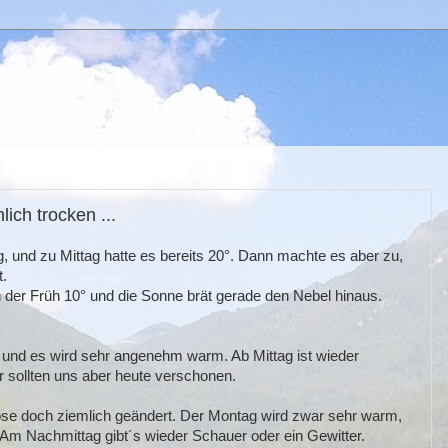
ich trocken ...
, und zu Mittag hatte es bereits 20°. Dann machte es aber zu,
.
n der Früh 10° und die Sonne brät gerade den Nebel hinaus.
, und es wird sehr angenehm warm. Ab Mittag ist wieder
 sollten uns aber heute verschonen.
ose doch ziemlich geändert. Der Montag wird zwar sehr warm,
. Am Nachmittag gibt´s wieder Schauer oder ein Gewitter.