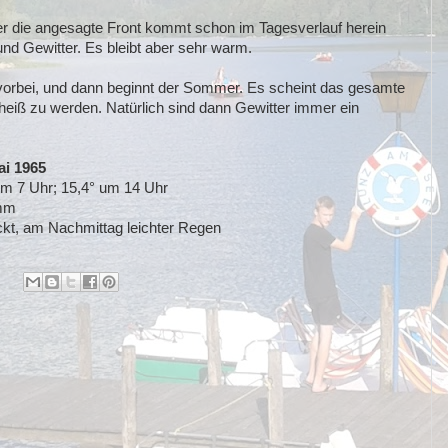
er die angesagte Front kommt schon im Tagesverlauf herein
und Gewitter. Es bleibt aber sehr warm.
 vorbei, und dann beginnt der Sommer. Es scheint das gesamte
eiß zu werden. Natürlich sind dann Gewitter immer ein
1965
 15,4° um 14 Uhr
mm
mittag leichter Regen