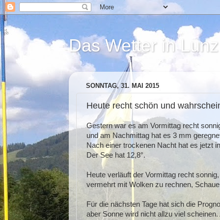
Das Wetter in Lunz
SONNTAG, 31. MAI 2015
Heute recht schön und wahrscheinl
Gestern war es am Vormittag recht sonnig
und am Nachmittag hat es 3 mm geregnet
Nach einer trockenen Nacht hat es jetzt i
Der See hat 12,8°.
Heute verläuft der Vormittag recht sonnig
vermehrt mit Wolken zu rechnen, Schauer
Für die nächsten Tage hat sich die Progn
aber Sonne wird nicht allzu viel scheinen