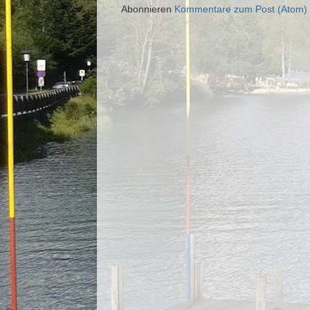
Abonnieren
Kommentare zum Post (Atom)