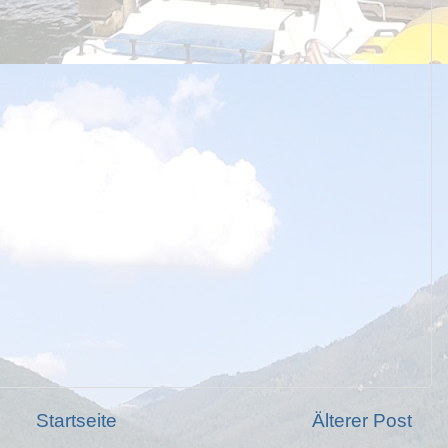
Startseite
Älterer Post