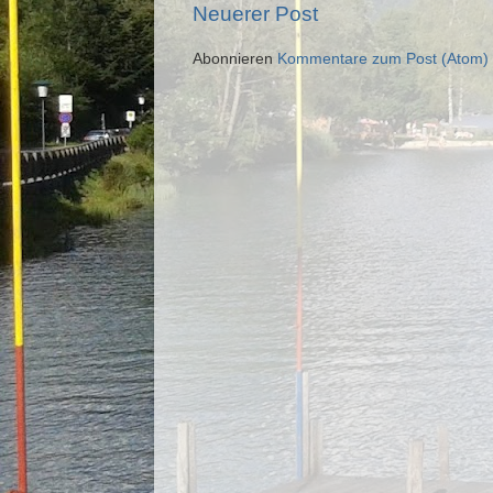
Neuerer Post
Abonnieren
Kommentare zum Post (Atom)