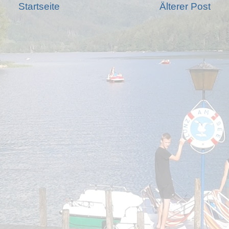
Startseite
Älterer Post