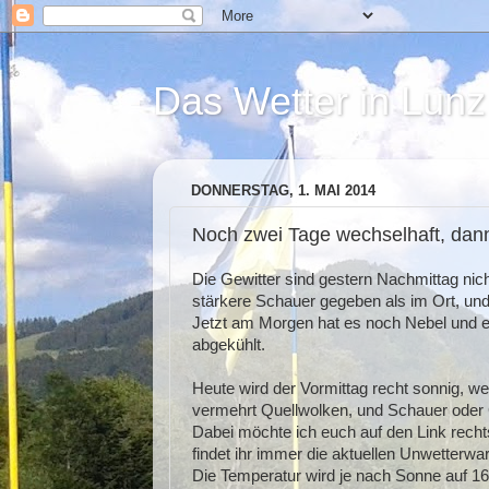
Das Wetter in Lunz
DONNERSTAG, 1. MAI 2014
Noch zwei Tage wechselhaft, dann 
Die Gewitter sind gestern Nachmittag ni
stärkere Schauer gegeben als im Ort, und
Jetzt am Morgen hat es noch Nebel und ei
abgekühlt.
Heute wird der Vormittag recht sonnig, we
vermehrt Quellwolken, und Schauer oder G
Dabei möchte ich euch auf den Link rech
findet ihr immer die aktuellen Unwetterwa
Die Temperatur wird je nach Sonne auf 16°