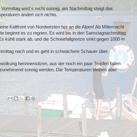
 Vormittag wird´s recht sonnig, am Nachmittag steigt das
peraturen ändert sich nichts.
eine Kaltfront von Nordwesten her an die Alpen! Ab Mitternacht
fte beginnt es zu regnen. Es wird bis in den Samstagnachmittag
Es kühlt stark ab, und die Schneefallgrenze sinkt gegen 1000 m
chmittag nach und es geht in schwächere Schauer über.
ölkung herinnensitzen, aus der noch ein paar Tropfen fallen
r zunehmend sonnig werden. Die Temperaturen bleiben aber