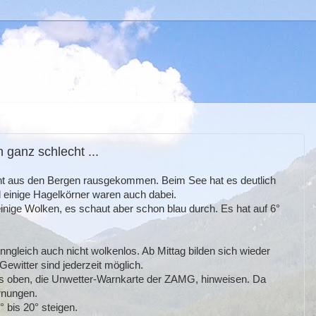
ganz schlecht ...
cht aus den Bergen rausgekommen. Beim See hat es deutlich
 einige Hagelkörner waren auch dabei.
nige Wolken, es schaut aber schon blau durch. Es hat auf 6°
nngleich auch nicht wolkenlos. Ab Mittag bilden sich wieder
ewitter sind jederzeit möglich.
ts oben, die Unwetter-Warnkarte der ZAMG, hinweisen. Da
rnungen.
 bis 20° steigen.