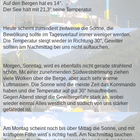
Auf den Bergen hat es 14°.
Der See hält mit 21,3° seine Temperatur.
Heute scheint zumindest zeitweise die Sonne, die
Bewölkung sollte im Tagesverlauf immer weniger werden.
Die Temperatur steigt wieder in Richtung 30°, Gewitter
sollten am Nachmittag bei uns nicht auftauchen.
Morgen, Sonntag, wird es ebenfalls nicht gerade strahlend
schön. Mit einer zunehmenden Südwestströmung ziehen
viele Wolken über die Berge, aber auch sehr warme
Luftmassen. Die Sonne wird die meiste Zeit das Kommando
haben und die Temperatur auf gut 30° hinauftreiben.
Gegen Abend steigt die Gewittergefahr stark an, wobei
wieder einmal Alles westlich und südlich von uns stärker
gefährdet ist.
Am Montag scheint noch bis über Mittag die Sonne, und mit
kräftigem Föhn wird´s richtig heiß. Am Nachmittag tauchen