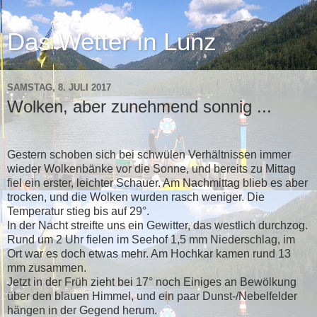
Das Wetter in Lunz
SAMSTAG, 8. JULI 2017
Wolken, aber zunehmend sonnig ...
Gestern schoben sich bei schwülen Verhältnissen immer
wieder Wolkenbänke vor die Sonne, und bereits zu Mittag
fiel ein erster, leichter Schauer. Am Nachmittag blieb es aber
trocken, und die Wolken wurden rasch weniger. Die
Temperatur stieg bis auf 29°.
In der Nacht streifte uns ein Gewitter, das westlich durchzog.
Rund um 2 Uhr fielen im Seehof 1,5 mm Niederschlag, im
Ort war es doch etwas mehr. Am Hochkar kamen rund 13
mm zusammen.
Jetzt in der Früh zieht bei 17° noch Einiges an Bewölkung
über den blauen Himmel, und ein paar Dunst-/Nebelfelder
hängen in der Gegend herum.