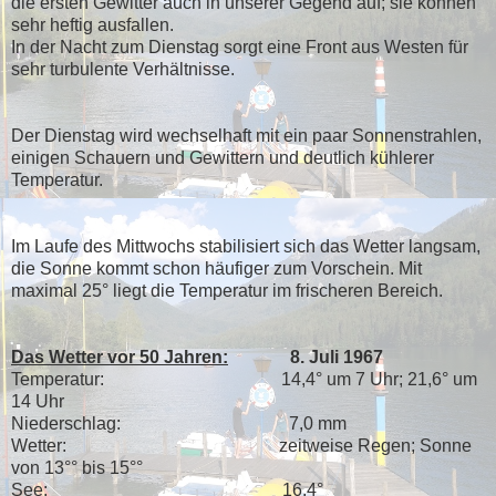
die ersten Gewitter auch in unserer Gegend auf; sie können
sehr heftig ausfallen.
In der Nacht zum Dienstag sorgt eine Front aus Westen für
sehr turbulente Verhältnisse.
Der Dienstag wird wechselhaft mit ein paar Sonnenstrahlen,
einigen Schauern und Gewittern und deutlich kühlerer
Temperatur.
Im Laufe des Mittwochs stabilisiert sich das Wetter langsam,
die Sonne kommt schon häufiger zum Vorschein. Mit
maximal 25° liegt die Temperatur im frischeren Bereich.
Das Wetter vor 50 Jahren:
8. Juli 1967
Temperatur: 14,4° um 7 Uhr; 21,6° um
14 Uhr
Niederschlag: 7,0 mm
Wetter: zeitweise Regen; Sonne
von 13°° bis 15°°
See: 16,4°